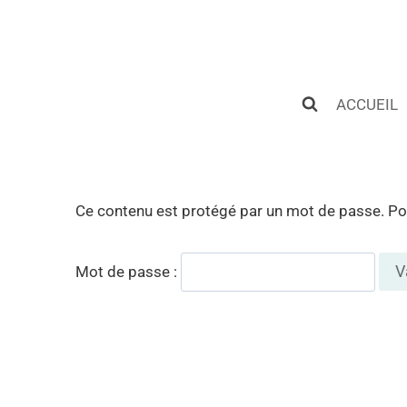
Aller
au
contenu
ACCUEIL
Ce contenu est protégé par un mot de passe. Pour 
Mot de passe :