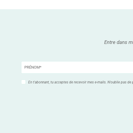
Entre dans ma
En t'abonnant, tu acceptes de recevoir mes e-mails. N'oublie pas de 